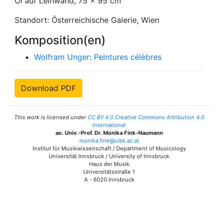
Öl auf Leinwand, 75 x 95 cm
Standort: Österreichische Galerie, Wien
Komposition(en)
Wolfram Unger
:
Peintures célèbres
Download PDF
This work is licensed under
CC BY 4.0 Creative Commons Attribution 4.0
International
ao. Univ.-Prof. Dr. Monika Fink-Naumann
monika.fink@uibk.ac.at
Institut für Musikwissenschaft / Department of Musicology
Universität Innsbruck / University of Innsbruck
Haus der Musik
Universitätsstraße 1
A - 6020 Innsbruck