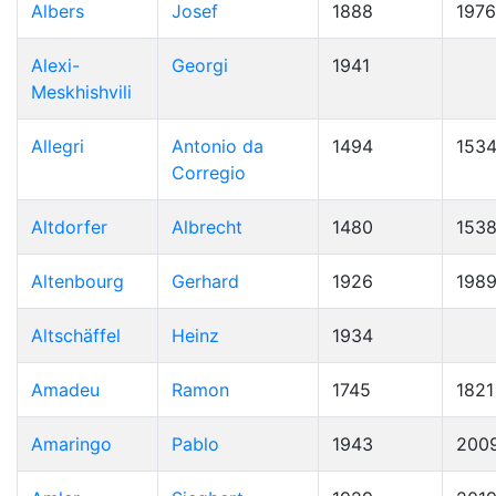
Albers
Josef
1888
1976
Alexi-
Georgi
1941
Meskhishvili
Allegri
Antonio da
1494
153
Corregio
Altdorfer
Albrecht
1480
153
Altenbourg
Gerhard
1926
198
Altschäffel
Heinz
1934
Amadeu
Ramon
1745
1821
Amaringo
Pablo
1943
200