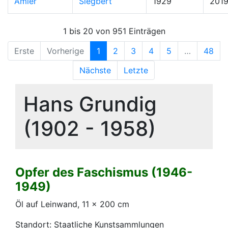
Amler
Siegbert
1929
201
1 bis 20 von 951 Einträgen
Erste
Vorherige
1
2
3
4
5
…
48
Nächste
Letzte
Hans Grundig
(1902 - 1958)
Opfer des Faschismus (1946-
1949)
Öl auf Leinwand, 11 x 200 cm
Standort: Staatliche Kunstsammlungen