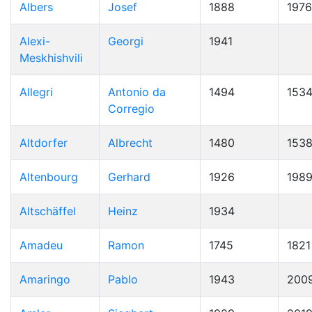
Albers
Josef
1888
1976
Alexi-
Georgi
1941
Meskhishvili
Allegri
Antonio da
1494
153
Corregio
Altdorfer
Albrecht
1480
153
Altenbourg
Gerhard
1926
198
Altschäffel
Heinz
1934
Amadeu
Ramon
1745
1821
Amaringo
Pablo
1943
200