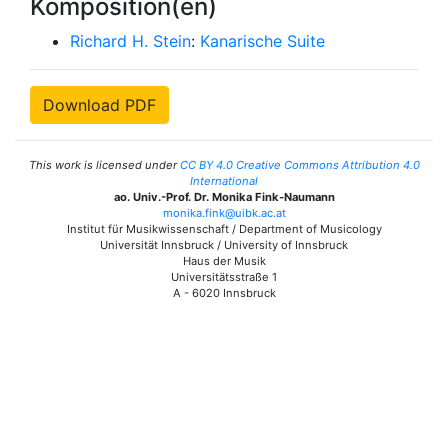
Komposition(en)
Richard H. Stein
:
Kanarische Suite
Download PDF
This work is licensed under
CC BY 4.0 Creative Commons Attribution 4.0
International
ao. Univ.-Prof. Dr. Monika Fink-Naumann
monika.fink@uibk.ac.at
Institut für Musikwissenschaft / Department of Musicology
Universität Innsbruck / University of Innsbruck
Haus der Musik
Universitätsstraße 1
A - 6020 Innsbruck