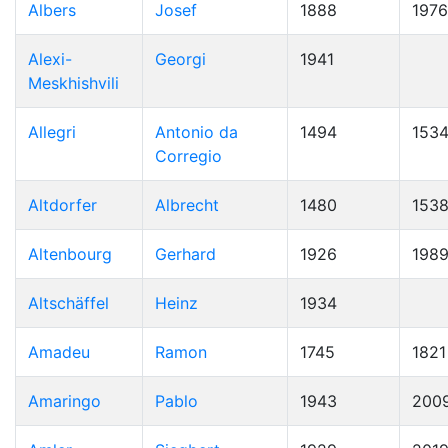
Albers
Josef
1888
1976
Alexi-
Georgi
1941
Meskhishvili
Allegri
Antonio da
1494
153
Corregio
Altdorfer
Albrecht
1480
153
Altenbourg
Gerhard
1926
198
Altschäffel
Heinz
1934
Amadeu
Ramon
1745
1821
Amaringo
Pablo
1943
200