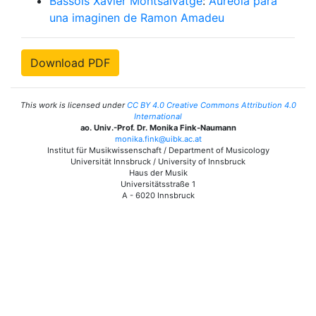
Bassols Xavier Montsalvatge
:
Aureola para
una imaginen de Ramon Amadeu
Download PDF
This work is licensed under
CC BY 4.0 Creative Commons Attribution 4.0
International
ao. Univ.-Prof. Dr. Monika Fink-Naumann
monika.fink@uibk.ac.at
Institut für Musikwissenschaft / Department of Musicology
Universität Innsbruck / University of Innsbruck
Haus der Musik
Universitätsstraße 1
A - 6020 Innsbruck