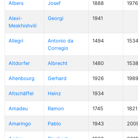
Albers
Josef
1888
1976
Alexi-
Georgi
1941
Meskhishvili
Allegri
Antonio da
1494
153
Corregio
Altdorfer
Albrecht
1480
153
Altenbourg
Gerhard
1926
198
Altschäffel
Heinz
1934
Amadeu
Ramon
1745
1821
Amaringo
Pablo
1943
200