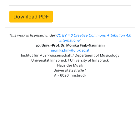
Download PDF
This work is licensed under
CC BY 4.0 Creative Commons Attribution 4.0
International
ao. Univ.-Prof. Dr. Monika Fink-Naumann
monika.fink@uibk.ac.at
Institut für Musikwissenschaft / Department of Musicology
Universität Innsbruck / University of Innsbruck
Haus der Musik
Universitätsstraße 1
A - 6020 Innsbruck