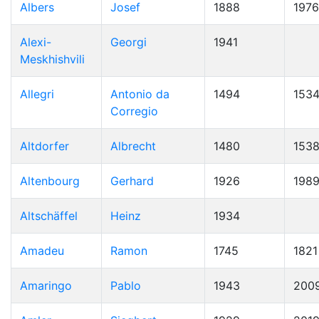
Albers
Josef
1888
1976
Alexi-
Georgi
1941
Meskhishvili
Allegri
Antonio da
1494
153
Corregio
Altdorfer
Albrecht
1480
153
Altenbourg
Gerhard
1926
198
Altschäffel
Heinz
1934
Amadeu
Ramon
1745
1821
Amaringo
Pablo
1943
200