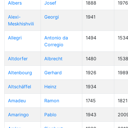
Albers
Josef
1888
1976
Alexi-
Georgi
1941
Meskhishvili
Allegri
Antonio da
1494
153
Corregio
Altdorfer
Albrecht
1480
153
Altenbourg
Gerhard
1926
198
Altschäffel
Heinz
1934
Amadeu
Ramon
1745
1821
Amaringo
Pablo
1943
200