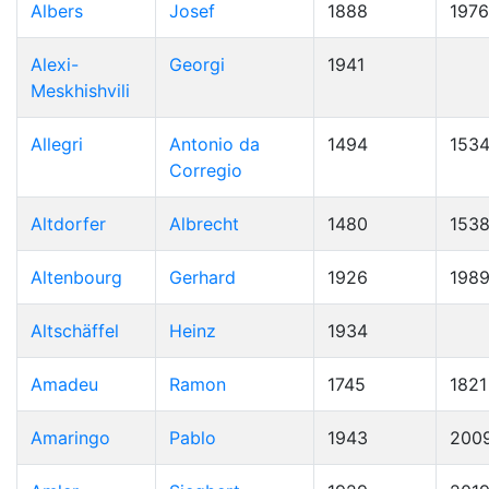
Albers
Josef
1888
1976
Alexi-
Georgi
1941
Meskhishvili
Allegri
Antonio da
1494
153
Corregio
Altdorfer
Albrecht
1480
153
Altenbourg
Gerhard
1926
198
Altschäffel
Heinz
1934
Amadeu
Ramon
1745
1821
Amaringo
Pablo
1943
200