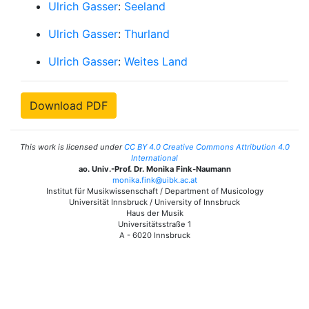
Ulrich Gasser
:
Seeland
Ulrich Gasser
:
Thurland
Ulrich Gasser
:
Weites Land
Download PDF
This work is licensed under
CC BY 4.0 Creative Commons Attribution 4.0
International
ao. Univ.-Prof. Dr. Monika Fink-Naumann
monika.fink@uibk.ac.at
Institut für Musikwissenschaft / Department of Musicology
Universität Innsbruck / University of Innsbruck
Haus der Musik
Universitätsstraße 1
A - 6020 Innsbruck