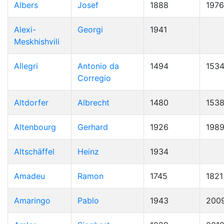
Albers
Josef
1888
1976
Alexi-
Georgi
1941
Meskhishvili
Allegri
Antonio da
1494
153
Corregio
Altdorfer
Albrecht
1480
153
Altenbourg
Gerhard
1926
198
Altschäffel
Heinz
1934
Amadeu
Ramon
1745
1821
Amaringo
Pablo
1943
200