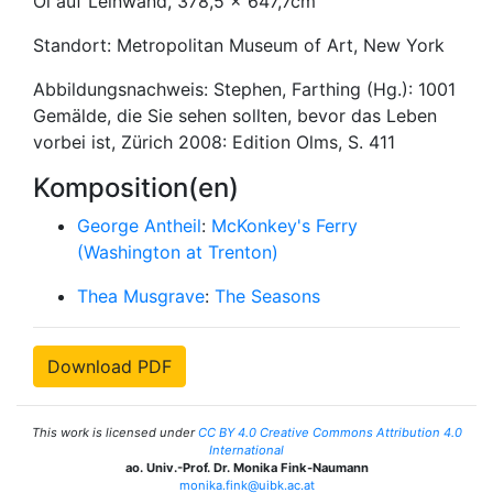
Öl auf Leinwand, 378,5 x 647,7cm
Standort: Metropolitan Museum of Art, New York
Abbildungsnachweis: Stephen, Farthing (Hg.): 1001
Gemälde, die Sie sehen sollten, bevor das Leben
vorbei ist, Zürich 2008: Edition Olms, S. 411
Komposition(en)
George Antheil
:
McKonkey's Ferry
(Washington at Trenton)
Thea Musgrave
:
The Seasons
Download PDF
This work is licensed under
CC BY 4.0 Creative Commons Attribution 4.0
International
ao. Univ.-Prof. Dr. Monika Fink-Naumann
monika.fink@uibk.ac.at