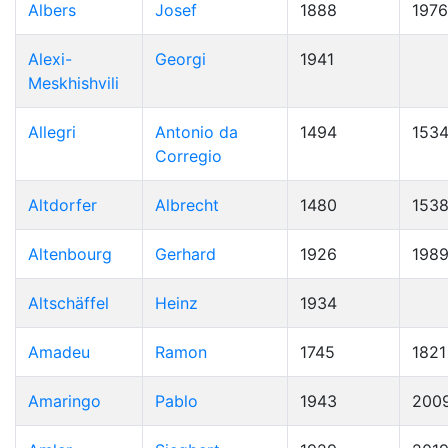
Albers
Josef
1888
1976
Alexi-
Georgi
1941
Meskhishvili
Allegri
Antonio da
1494
153
Corregio
Altdorfer
Albrecht
1480
153
Altenbourg
Gerhard
1926
198
Altschäffel
Heinz
1934
Amadeu
Ramon
1745
1821
Amaringo
Pablo
1943
200