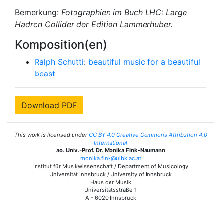
Bemerkung:
Fotographien im Buch
LHC: Large
Hadron Collider
der Edition Lammerhuber.
Komposition(en)
Ralph Schutti
:
beautiful music for a beautiful
beast
Download PDF
This work is licensed under
CC BY 4.0 Creative Commons Attribution 4.0
International
ao. Univ.-Prof. Dr. Monika Fink-Naumann
monika.fink@uibk.ac.at
Institut für Musikwissenschaft / Department of Musicology
Universität Innsbruck / University of Innsbruck
Haus der Musik
Universitätsstraße 1
A - 6020 Innsbruck