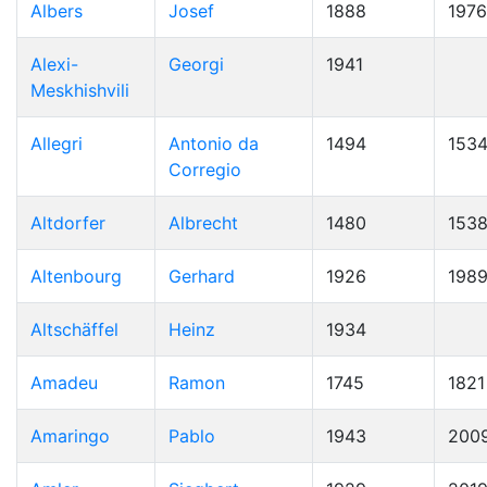
Albers
Josef
1888
1976
Alexi-
Georgi
1941
Meskhishvili
Allegri
Antonio da
1494
153
Corregio
Altdorfer
Albrecht
1480
153
Altenbourg
Gerhard
1926
198
Altschäffel
Heinz
1934
Amadeu
Ramon
1745
1821
Amaringo
Pablo
1943
200