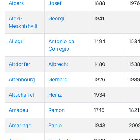
Albers
Josef
1888
1976
Alexi-
Georgi
1941
Meskhishvili
Allegri
Antonio da
1494
153
Corregio
Altdorfer
Albrecht
1480
153
Altenbourg
Gerhard
1926
198
Altschäffel
Heinz
1934
Amadeu
Ramon
1745
1821
Amaringo
Pablo
1943
200