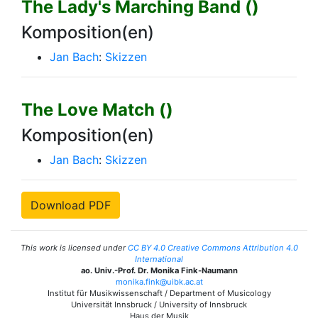
The Lady's Marching Band ()
Komposition(en)
Jan Bach
:
Skizzen
The Love Match ()
Komposition(en)
Jan Bach
:
Skizzen
Download PDF
This work is licensed under
CC BY 4.0 Creative Commons Attribution 4.0
International
ao. Univ.-Prof. Dr. Monika Fink-Naumann
monika.fink@uibk.ac.at
Institut für Musikwissenschaft / Department of Musicology
Universität Innsbruck / University of Innsbruck
Haus der Musik