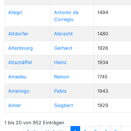
Allegri
Antonio da
1494
Corregio
Altdorfer
Albrecht
1480
Altenbourg
Gerhard
1926
Altschäffel
Heinz
1934
Amadeu
Ramon
1745
Amaringo
Pablo
1943
Amler
Siegbert
1929
1 bis 20 von 952 Einträgen