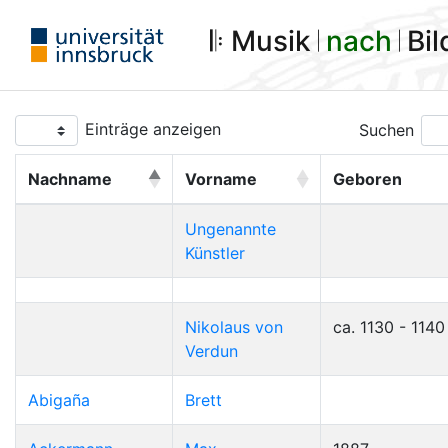
𝄆 Musik 𝄀
nach
𝄀 Bi
Einträge anzeigen
Suchen
Nachname
Vorname
Geboren
Ungenannte
Künstler
Nikolaus von
ca. 1130 - 1140
Verdun
Abigaña
Brett