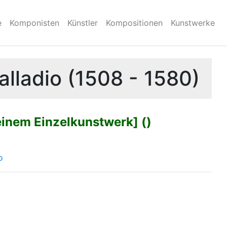
e
Komponisten
Künstler
Kompositionen
Kunstwerke
lladio (1508 - 1580)
einem Einzelkunstwerk] ()
o