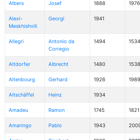
Albers
Josef
1888
1976
Alexi-
Georgi
1941
Meskhishvili
Allegri
Antonio da
1494
153
Corregio
Altdorfer
Albrecht
1480
153
Altenbourg
Gerhard
1926
198
Altschäffel
Heinz
1934
Amadeu
Ramon
1745
1821
Amaringo
Pablo
1943
200