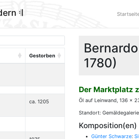
ldern 𝄇
Startseit
Bernardo 
Gestorben
1780)
Der Marktplatz 
Öl auf Leinwand, 136 x 
ca. 1205
Standort: Gemäldegalerie
Komposition(en)
Günter Schwarze
:
Si