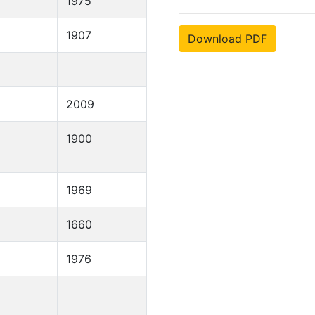
1975
1907
Download PDF
2009
1900
1969
1660
1976