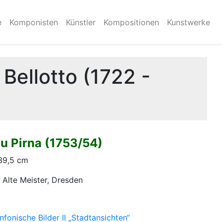
e
Komponisten
Künstler
Kompositionen
Kunstwerke
Bellotto (1722 -
zu Pirna (1753/54)
239,5 cm
 Alte Meister, Dresden
nfonische Bilder II „Stadtansichten“