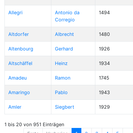
Allegri
Antonio da
1494
Corregio
Altdorfer
Albrecht
1480
Altenbourg
Gerhard
1926
Altschäffel
Heinz
1934
Amadeu
Ramon
1745
Amaringo
Pablo
1943
Amler
Siegbert
1929
1 bis 20 von 951 Einträgen