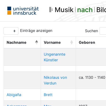
𝄆 Musik 𝄀
nach
𝄀 Bi
Einträge anzeigen
Suchen
Nachname
Vorname
Geboren
Ungenannte
Künstler
Nikolaus von
ca. 1130 - 1140
Verdun
Abigaña
Brett