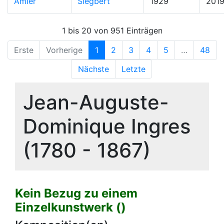
Amler
Siegbert
1929
201
1 bis 20 von 951 Einträgen
Erste
Vorherige
1
2
3
4
5
…
48
Nächste
Letzte
Jean-Auguste-
Dominique Ingres
(1780 - 1867)
Kein Bezug zu einem
Einzelkunstwerk ()