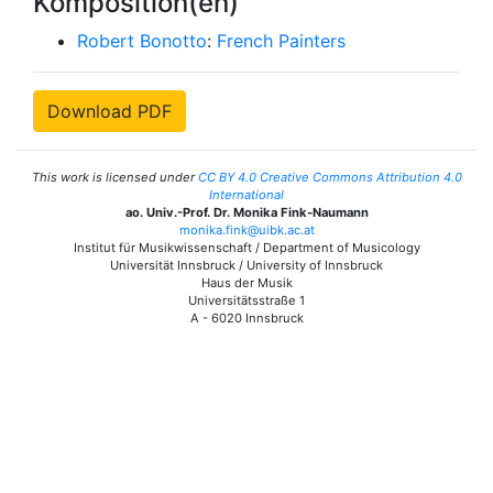
Komposition(en)
Robert Bonotto
:
French Painters
Download PDF
This work is licensed under
CC BY 4.0 Creative Commons Attribution 4.0
International
ao. Univ.-Prof. Dr. Monika Fink-Naumann
monika.fink@uibk.ac.at
Institut für Musikwissenschaft / Department of Musicology
Universität Innsbruck / University of Innsbruck
Haus der Musik
Universitätsstraße 1
A - 6020 Innsbruck