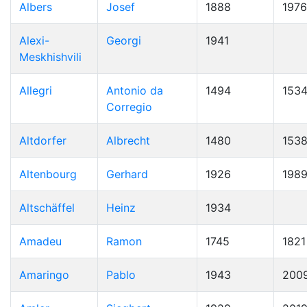
Albers
Josef
1888
1976
Alexi-
Georgi
1941
Meskhishvili
Allegri
Antonio da
1494
153
Corregio
Altdorfer
Albrecht
1480
153
Altenbourg
Gerhard
1926
198
Altschäffel
Heinz
1934
Amadeu
Ramon
1745
1821
Amaringo
Pablo
1943
200