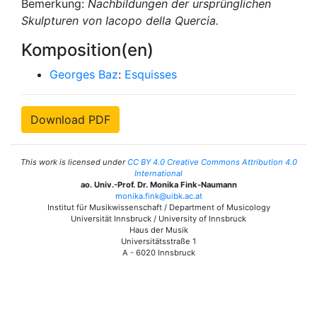
Bemerkung:
Nachbildungen der ursprünglichen
Skulpturen von Iacopo della Quercia.
Komposition(en)
Georges Baz
:
Esquisses
Download PDF
This work is licensed under
CC BY 4.0 Creative Commons Attribution 4.0
International
ao. Univ.-Prof. Dr. Monika Fink-Naumann
monika.fink@uibk.ac.at
Institut für Musikwissenschaft / Department of Musicology
Universität Innsbruck / University of Innsbruck
Haus der Musik
Universitätsstraße 1
A - 6020 Innsbruck