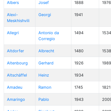
Albers
Josef
1888
1976
Alexi-
Georgi
1941
Meskhishvili
Allegri
Antonio da
1494
153
Corregio
Altdorfer
Albrecht
1480
153
Altenbourg
Gerhard
1926
198
Altschäffel
Heinz
1934
Amadeu
Ramon
1745
1821
Amaringo
Pablo
1943
200