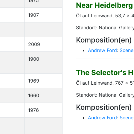
1975
Near Heidelberg
1907
Öl auf Leinwand, 53,7 x 
Standort: National Galler
Komposition(en)
2009
Andrew Ford
:
Scene
1900
The Selector's 
1969
Öl auf Leinwand, 767 x 
Standort: National Galler
1660
Komposition(en)
1976
Andrew Ford
:
Scene