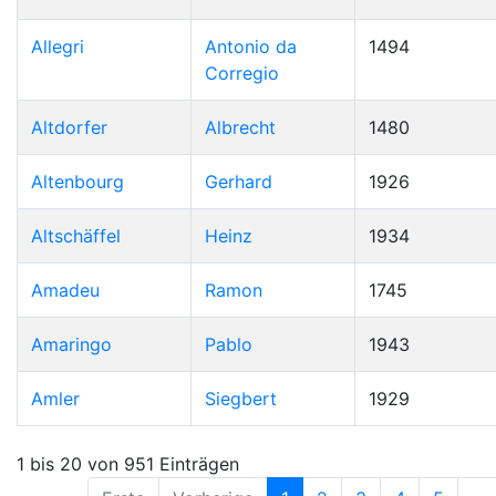
Allegri
Antonio da
1494
Corregio
Altdorfer
Albrecht
1480
Altenbourg
Gerhard
1926
Altschäffel
Heinz
1934
Amadeu
Ramon
1745
Amaringo
Pablo
1943
Amler
Siegbert
1929
1 bis 20 von 951 Einträgen