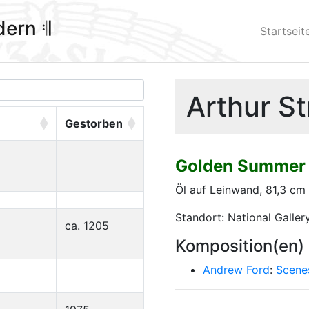
ldern 𝄇
Startseit
Arthur St
Gestorben
Golden Summer 
Öl auf Leinwand, 81,3 cm
Standort: National Galler
ca. 1205
Komposition(en)
Andrew Ford
:
Scene