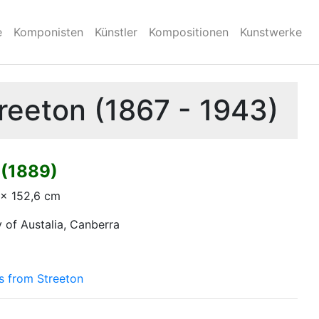
e
Komponisten
Künstler
Kompositionen
Kunstwerke
reeton (1867 - 1943)
(1889)
 × 152,6 cm
y of Austalia, Canberra
s from Streeton