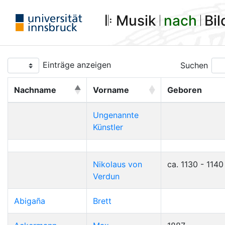
𝄆 Musik 𝄀
nach
𝄀 Bi
Einträge anzeigen
Suchen
Nachname
Vorname
Geboren
Ungenannte
Künstler
Nikolaus von
ca. 1130 - 1140
Verdun
Abigaña
Brett