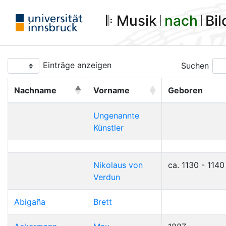
𝄆 Musik 𝄀
nach
𝄀 Bi
Einträge anzeigen
Suchen
Nachname
Vorname
Geboren
Ungenannte
Künstler
Nikolaus von
ca. 1130 - 1140
Verdun
Abigaña
Brett