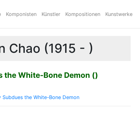
e
Komponisten
Künstler
Kompositionen
Kunstwerke
 Chao (1915 - )
 the White-Bone Demon ()
 Subdues the White-Bone Demon