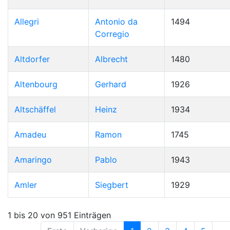
Allegri
Antonio da
1494
Corregio
Altdorfer
Albrecht
1480
Altenbourg
Gerhard
1926
Altschäffel
Heinz
1934
Amadeu
Ramon
1745
Amaringo
Pablo
1943
Amler
Siegbert
1929
1 bis 20 von 951 Einträgen