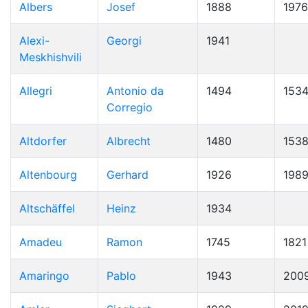
Albers
Josef
1888
1976
Alexi-
Georgi
1941
Meskhishvili
Allegri
Antonio da
1494
153
Corregio
Altdorfer
Albrecht
1480
153
Altenbourg
Gerhard
1926
198
Altschäffel
Heinz
1934
Amadeu
Ramon
1745
1821
Amaringo
Pablo
1943
200