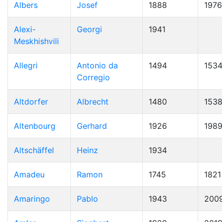
Albers
Josef
1888
1976
Alexi-
Georgi
1941
Meskhishvili
Allegri
Antonio da
1494
153
Corregio
Altdorfer
Albrecht
1480
153
Altenbourg
Gerhard
1926
198
Altschäffel
Heinz
1934
Amadeu
Ramon
1745
1821
Amaringo
Pablo
1943
200