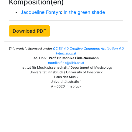
Komposition(en)
Jacqueline Fontyn
:
In the green shade
Download PDF
This work is licensed under
CC BY 4.0 Creative Commons Attribution 4.0
International
ao. Univ.-Prof. Dr. Monika Fink-Naumann
monika.fink@uibk.ac.at
Institut für Musikwissenschaft / Department of Musicology
Universität Innsbruck / University of Innsbruck
Haus der Musik
Universitätsstraße 1
A - 6020 Innsbruck