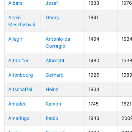
Albers
Josef
1888
1976
Alexi-
Georgi
1941
Meskhishvili
Allegri
Antonio da
1494
153
Corregio
Altdorfer
Albrecht
1480
153
Altenbourg
Gerhard
1926
198
Altschäffel
Heinz
1934
Amadeu
Ramon
1745
1821
Amaringo
Pablo
1943
200