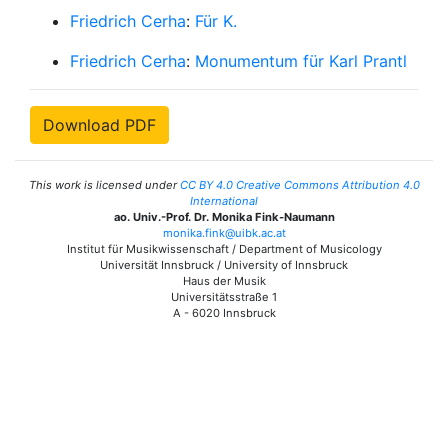
Friedrich Cerha
:
Für K.
Friedrich Cerha
:
Monumentum für Karl Prantl
Download PDF
This work is licensed under
CC BY 4.0 Creative Commons Attribution 4.0
International
ao. Univ.-Prof. Dr. Monika Fink-Naumann
monika.fink@uibk.ac.at
Institut für Musikwissenschaft / Department of Musicology
Universität Innsbruck / University of Innsbruck
Haus der Musik
Universitätsstraße 1
A - 6020 Innsbruck