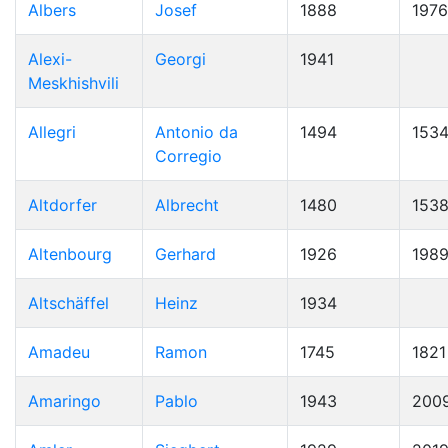
Albers
Josef
1888
1976
Alexi-
Georgi
1941
Meskhishvili
Allegri
Antonio da
1494
153
Corregio
Altdorfer
Albrecht
1480
153
Altenbourg
Gerhard
1926
198
Altschäffel
Heinz
1934
Amadeu
Ramon
1745
1821
Amaringo
Pablo
1943
200