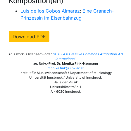
Komposition(en)
Luis de los Cobos Almaraz
:
Eine Cranach-
Prinzessin im Eisenbahnzug
Download PDF
This work is licensed under
CC BY 4.0 Creative Commons Attribution 4.0
International
ao. Univ.-Prof. Dr. Monika Fink-Naumann
monika.fink@uibk.ac.at
Institut für Musikwissenschaft / Department of Musicology
Universität Innsbruck / University of Innsbruck
Haus der Musik
Universitätsstraße 1
A - 6020 Innsbruck