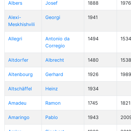
Albers
Josef
1888
1976
Alexi-
Georgi
1941
Meskhishvili
Allegri
Antonio da
1494
153
Corregio
Altdorfer
Albrecht
1480
153
Altenbourg
Gerhard
1926
198
Altschäffel
Heinz
1934
Amadeu
Ramon
1745
1821
Amaringo
Pablo
1943
200