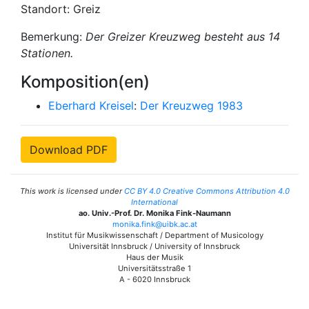
Standort: Greiz
Bemerkung:
Der Greizer Kreuzweg besteht aus 14
Stationen.
Komposition(en)
Eberhard Kreisel
:
Der Kreuzweg 1983
Download PDF
This work is licensed under
CC BY 4.0 Creative Commons Attribution 4.0
International
ao. Univ.-Prof. Dr. Monika Fink-Naumann
monika.fink@uibk.ac.at
Institut für Musikwissenschaft / Department of Musicology
Universität Innsbruck / University of Innsbruck
Haus der Musik
Universitätsstraße 1
A - 6020 Innsbruck