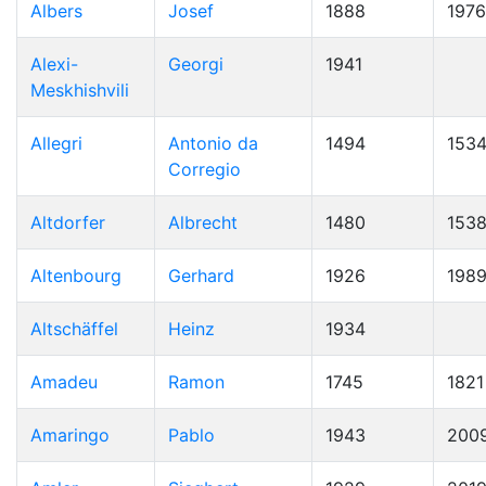
Albers
Josef
1888
1976
Alexi-
Georgi
1941
Meskhishvili
Allegri
Antonio da
1494
153
Corregio
Altdorfer
Albrecht
1480
153
Altenbourg
Gerhard
1926
198
Altschäffel
Heinz
1934
Amadeu
Ramon
1745
1821
Amaringo
Pablo
1943
200