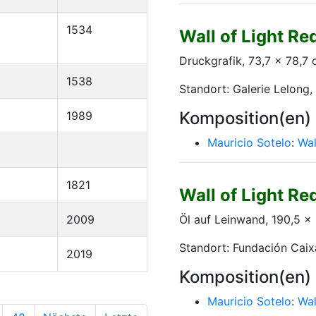
1534
Wall of Light Re
Druckgrafik, 73,7 x 78,7
1538
Standort: Galerie Lelong, 
Komposition(en)
1989
Mauricio Sotelo
:
Wal
1821
Wall of Light Re
2009
Öl auf Leinwand, 190,5 x
Standort: Fundación Caix
2019
Komposition(en)
Mauricio Sotelo
:
Wal