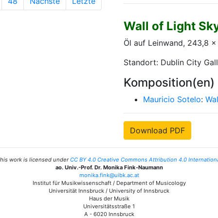
48
Nächste
Letzte
Wall of Light Sk
Öl auf Leinwand, 243,8 
Standort: Dublin City Gal
Komposition(en)
Mauricio Sotelo
:
Wal
Download PDF
his work is licensed under
CC BY 4.0 Creative Commons Attribution 4.0 Internation
ao. Univ.-Prof. Dr. Monika Fink-Naumann
monika.fink@uibk.ac.at
Institut für Musikwissenschaft / Department of Musicology
Universität Innsbruck / University of Innsbruck
Haus der Musik
Universitätsstraße 1
A - 6020 Innsbruck