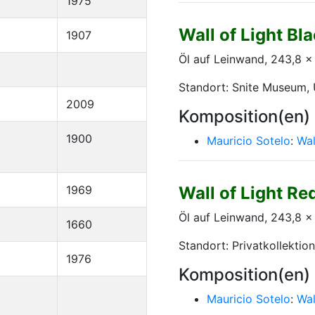
1975
Wall of Light Bl
1907
Öl auf Leinwand, 243,8 
Standort: Snite Museum, 
2009
Komposition(en)
1900
Mauricio Sotelo
:
Wal
1969
Wall of Light Re
Öl auf Leinwand, 243,8 
1660
Standort: Privatkollektion
1976
Komposition(en)
Mauricio Sotelo
:
Wal