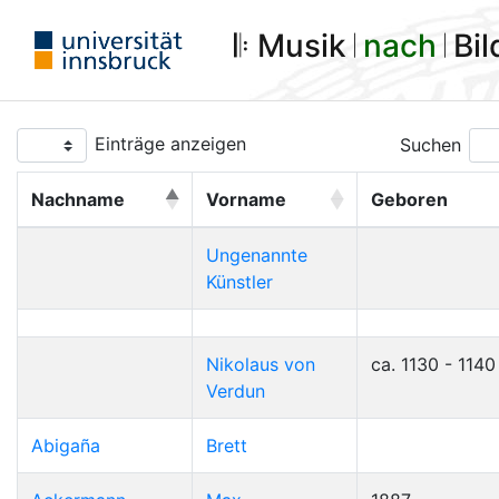
𝄆 Musik 𝄀
nach
𝄀 Bi
Einträge anzeigen
Suchen
Nachname
Vorname
Geboren
Ungenannte
Künstler
Nikolaus von
ca. 1130 - 1140
Verdun
Abigaña
Brett