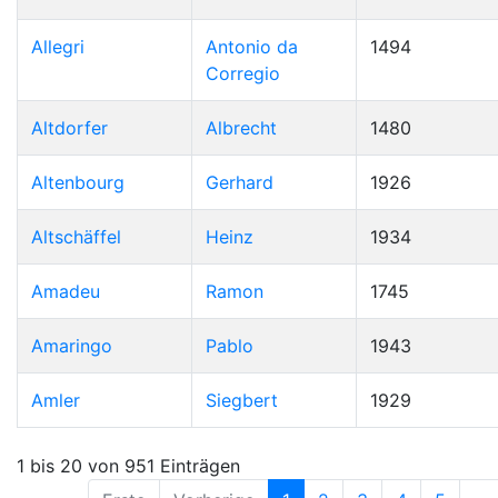
Allegri
Antonio da
1494
Corregio
Altdorfer
Albrecht
1480
Altenbourg
Gerhard
1926
Altschäffel
Heinz
1934
Amadeu
Ramon
1745
Amaringo
Pablo
1943
Amler
Siegbert
1929
1 bis 20 von 951 Einträgen