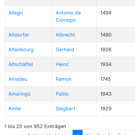
Allegri
Antonio da
1494
Corregio
Altdorfer
Albrecht
1480
Altenbourg
Gerhard
1926
Altschäffel
Heinz
1934
Amadeu
Ramon
1745
Amaringo
Pablo
1943
Amler
Siegbert
1929
1 bis 20 von 952 Einträgen