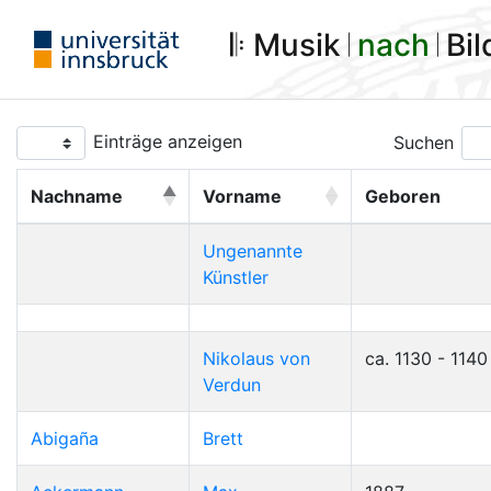
𝄆 Musik 𝄀
nach
𝄀 Bi
Einträge anzeigen
Suchen
Nachname
Vorname
Geboren
Ungenannte
Künstler
Nikolaus von
ca. 1130 - 1140
Verdun
Abigaña
Brett