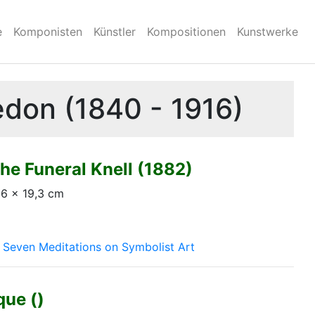
e
Komponisten
Künstler
Kompositionen
Kunstwerke
edon (1840 - 1916)
he Funeral Knell (1882)
26 × 19,3 cm
:
Seven Meditations on Symbolist Art
que ()