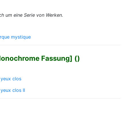
ich um eine Serie von Werken.
rque mystique
Monochrome Fassung] ()
 yeux clos
yeux clos II