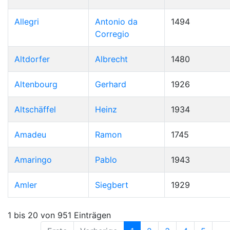
Allegri
Antonio da
1494
Corregio
Altdorfer
Albrecht
1480
Altenbourg
Gerhard
1926
Altschäffel
Heinz
1934
Amadeu
Ramon
1745
Amaringo
Pablo
1943
Amler
Siegbert
1929
1 bis 20 von 951 Einträgen