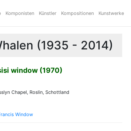
e
Komponisten
Künstler
Kompositionen
Kunstwerke
Whalen (1935 - 2014)
sisi window (1970)
sslyn Chapel, Roslin, Schottland
Francis Window