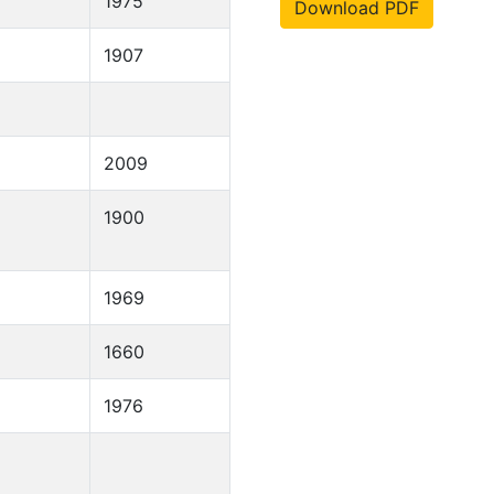
1975
Download PDF
1907
2009
1900
1969
1660
1976