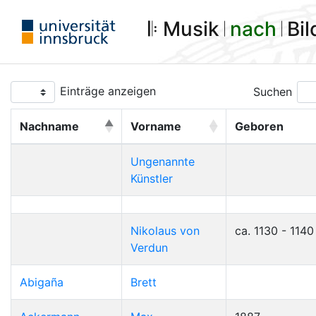
𝄆 Musik 𝄀
nach
𝄀 Bi
Einträge anzeigen
Suchen
Nachname
Vorname
Geboren
Ungenannte
Künstler
Nikolaus von
ca. 1130 - 1140
Verdun
Abigaña
Brett