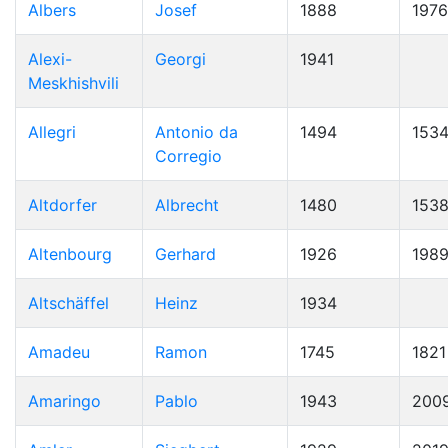
Albers
Josef
1888
1976
Alexi-
Georgi
1941
Meskhishvili
Allegri
Antonio da
1494
153
Corregio
Altdorfer
Albrecht
1480
153
Altenbourg
Gerhard
1926
198
Altschäffel
Heinz
1934
Amadeu
Ramon
1745
1821
Amaringo
Pablo
1943
200