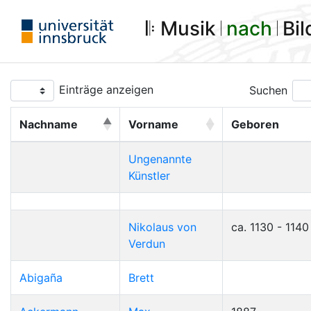
𝄆 Musik 𝄀
nach
𝄀 Bi
Einträge anzeigen
Suchen
Nachname
Vorname
Geboren
Ungenannte
Künstler
Nikolaus von
ca. 1130 - 1140
Verdun
Abigaña
Brett