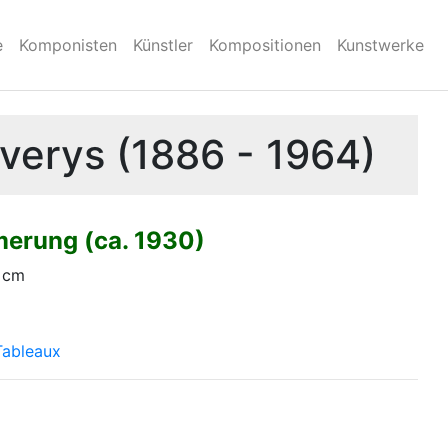
e
Komponisten
Künstler
Kompositionen
Kunstwerke
averys (1886 - 1964)
merung (ca. 1930)
0 cm
Tableaux