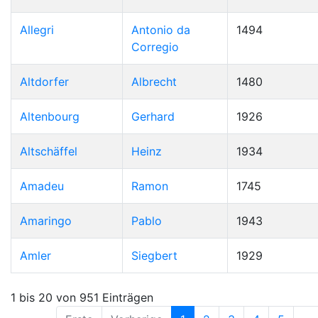
Allegri
Antonio da
1494
Corregio
Altdorfer
Albrecht
1480
Altenbourg
Gerhard
1926
Altschäffel
Heinz
1934
Amadeu
Ramon
1745
Amaringo
Pablo
1943
Amler
Siegbert
1929
1 bis 20 von 951 Einträgen