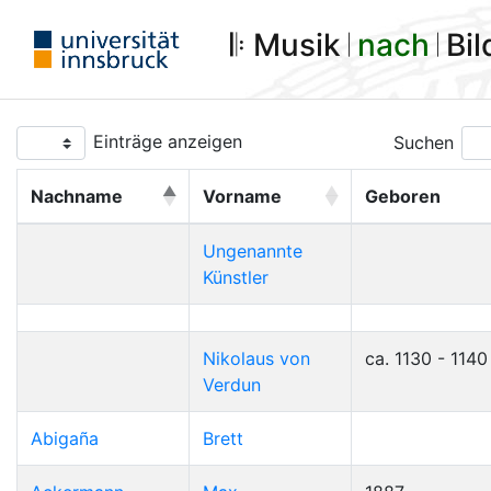
𝄆 Musik 𝄀
nach
𝄀 Bi
Einträge anzeigen
Suchen
Nachname
Vorname
Geboren
Ungenannte
Künstler
Nikolaus von
ca. 1130 - 1140
Verdun
Abigaña
Brett