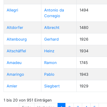
Allegri
Antonio da
1494
Corregio
Altdorfer
Albrecht
1480
Altenbourg
Gerhard
1926
Altschäffel
Heinz
1934
Amadeu
Ramon
1745
Amaringo
Pablo
1943
Amler
Siegbert
1929
1 bis 20 von 951 Einträgen