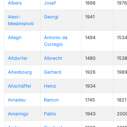
Albers
Josef
1888
1976
Alexi-
Georgi
1941
Meskhishvili
Allegri
Antonio da
1494
153
Corregio
Altdorfer
Albrecht
1480
153
Altenbourg
Gerhard
1926
198
Altschäffel
Heinz
1934
Amadeu
Ramon
1745
1821
Amaringo
Pablo
1943
200