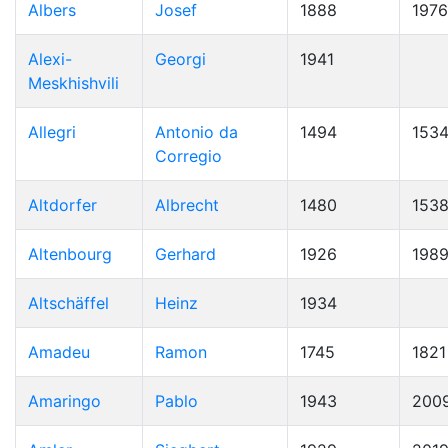
Albers
Josef
1888
1976
Alexi-
Georgi
1941
Meskhishvili
Allegri
Antonio da
1494
153
Corregio
Altdorfer
Albrecht
1480
153
Altenbourg
Gerhard
1926
198
Altschäffel
Heinz
1934
Amadeu
Ramon
1745
1821
Amaringo
Pablo
1943
200