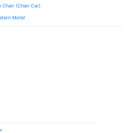
 Chair (Chair Car)
stern Motel
al