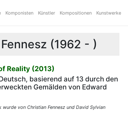
e
Komponisten
Künstler
Kompositionen
Kunstwerke
 Fennesz (1962 - )
of Reality (2013)
Deutsch, basierend auf 13 durch den
erweckten Gemälden von Edward
k wurde von Christian Fennesz und David Sylvian