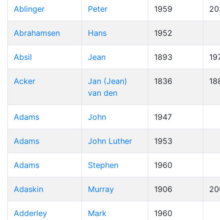
Ablinger
Peter
1959
20
Abrahamsen
Hans
1952
Absil
Jean
1893
19
Acker
Jan (Jean)
1836
18
van den
Adams
John
1947
Adams
John Luther
1953
Adams
Stephen
1960
Adaskin
Murray
1906
20
Adderley
Mark
1960