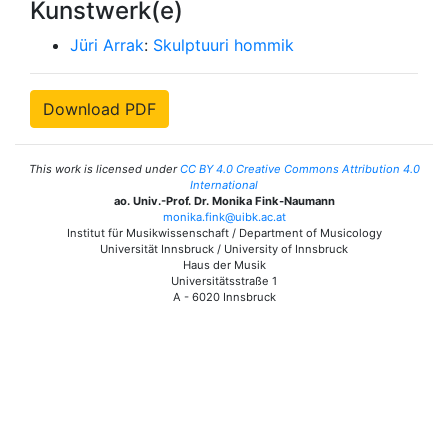
Kunstwerk(e)
Jüri Arrak
:
Skulptuuri hommik
Download PDF
This work is licensed under
CC BY 4.0 Creative Commons Attribution 4.0
International
ao. Univ.-Prof. Dr. Monika Fink-Naumann
monika.fink@uibk.ac.at
Institut für Musikwissenschaft / Department of Musicology
Universität Innsbruck / University of Innsbruck
Haus der Musik
Universitätsstraße 1
A - 6020 Innsbruck