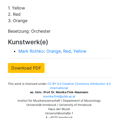
1. Yellow
2. Red
3. Orange
Besetzung: Orchester
Kunstwerk(e)
Mark Rothko
:
Orange, Red, Yellow
Download PDF
This work is licensed under
CC BY 4.0 Creative Commons Attribution 4.0
International
ao. Univ.-Prof. Dr. Monika Fink-Naumann
monika.fink@uibk.ac.at
Institut für Musikwissenschaft / Department of Musicology
Universität Innsbruck / University of Innsbruck
Haus der Musik
Universitätsstraße 1
A - 6020 Innsbruck