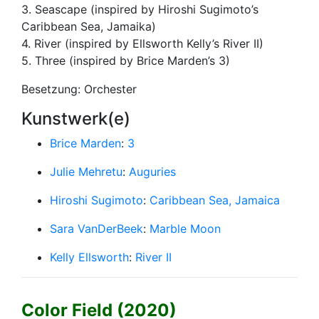
3. Seascape (inspired by Hiroshi Sugimoto’s
Caribbean Sea, Jamaika)
4. River (inspired by Ellsworth Kelly’s River II)
5. Three (inspired by Brice Marden’s 3)
Besetzung: Orchester
Kunstwerk(e)
Brice Marden
:
3
Julie Mehretu
:
Auguries
Hiroshi Sugimoto
:
Caribbean Sea, Jamaica
Sara VanDerBeek
:
Marble Moon
Kelly Ellsworth
:
River II
Color Field (2020)