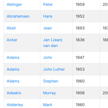
Ablinger
Peter
1959
20
Abrahamsen
Hans
1952
Absil
Jean
1893
19
Acker
Jan (Jean)
1836
18
van den
Adams
John
1947
Adams
John Luther
1953
Adams
Stephen
1960
Adaskin
Murray
1906
20
Adderley
Mark
1960