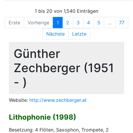
1 bis 20 von 1,540 Einträgen
Erste
Vorherige
1
2
3
4
5
…
77
Nächste
Letzte
Günther
Zechberger (1951
- )
Website:
http://www.zechberger.at
Lithophonie (1998)
Besetzung: 4 Flöten, Saxophon, Trompete, 2