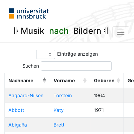
𝄆 Musik 𝄀
nach
𝄀 Bildern 𝄇
Einträge anzeigen
Suchen
Nachname
Vorname
Geboren
Ge
Aagaard-Nilsen
Torstein
1964
Abbott
Katy
1971
Abigaña
Brett