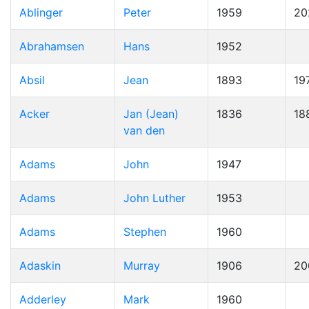
Ablinger
Peter
1959
20
Abrahamsen
Hans
1952
Absil
Jean
1893
19
Acker
Jan (Jean)
1836
18
van den
Adams
John
1947
Adams
John Luther
1953
Adams
Stephen
1960
Adaskin
Murray
1906
20
Adderley
Mark
1960