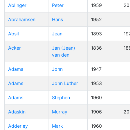
Ablinger
Peter
1959
20
Abrahamsen
Hans
1952
Absil
Jean
1893
19
Acker
Jan (Jean)
1836
18
van den
Adams
John
1947
Adams
John Luther
1953
Adams
Stephen
1960
Adaskin
Murray
1906
20
Adderley
Mark
1960