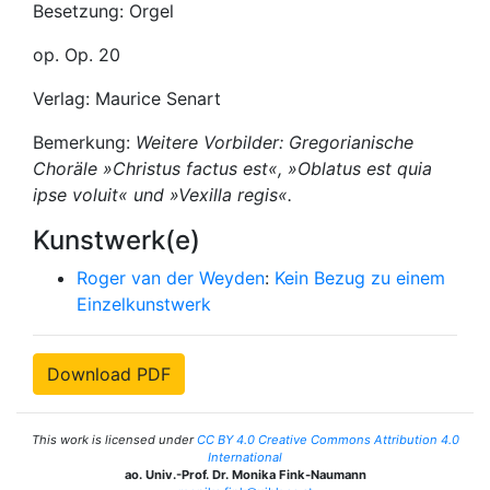
Besetzung: Orgel
op. Op. 20
Verlag: Maurice Senart
Bemerkung:
Weitere Vorbilder: Gregorianische
Choräle »Christus factus est«, »Oblatus est quia
ipse voluit« und »Vexilla regis«.
Kunstwerk(e)
Roger van der Weyden
:
Kein Bezug zu einem
Einzelkunstwerk
Download PDF
This work is licensed under
CC BY 4.0 Creative Commons Attribution 4.0
International
ao. Univ.-Prof. Dr. Monika Fink-Naumann