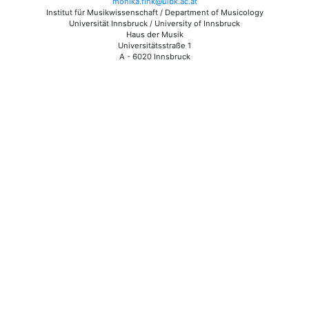
monika.fink@uibk.ac.at
Institut für Musikwissenschaft / Department of Musicology
Universität Innsbruck / University of Innsbruck
Haus der Musik
Universitätsstraße 1
A - 6020 Innsbruck