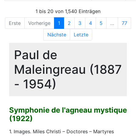
1 bis 20 von 1,540 Einträgen
Erste
Vorherige
1
2
3
4
5
…
77
Nächste
Letzte
Paul de
Maleingreau (1887
- 1954)
Symphonie de l'agneau mystique
(1922)
1. Images. Miles Christi – Doctores – Martyres