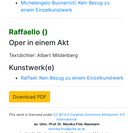
Michelangelo Buonarroti
:
Kein Bezug zu
einem Einzelkunstwerk
Raffaello ()
Oper in einem Akt
Textdichter: Albert Mildenberg
Kunstwerk(e)
Raffael
:
Kein Bezug zu einem Einzelkunstwerk
Download PDF
This work is licensed under
CC BY 4.0 Creative Commons Attribution 4.0
International
ao. Univ.-Prof. Dr. Monika Fink-Naumann
monika.fink@uibk.ac.at