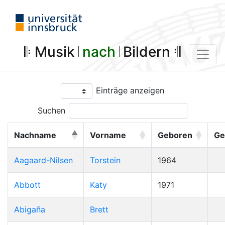
𝄆 Musik 𝄀
nach
𝄀 Bildern 𝄇
Einträge anzeigen
Suchen
Nachname
Vorname
Geboren
Ge
Aagaard-Nilsen
Torstein
1964
Abbott
Katy
1971
Abigaña
Brett