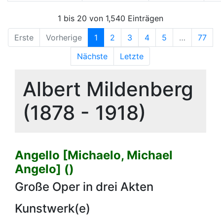
1 bis 20 von 1,540 Einträgen
Erste
Vorherige
1
2
3
4
5
…
77
Nächste
Letzte
Albert Mildenberg
(1878 - 1918)
Angello [Michaelo, Michael
Angelo] ()
Große Oper in drei Akten
Kunstwerk(e)