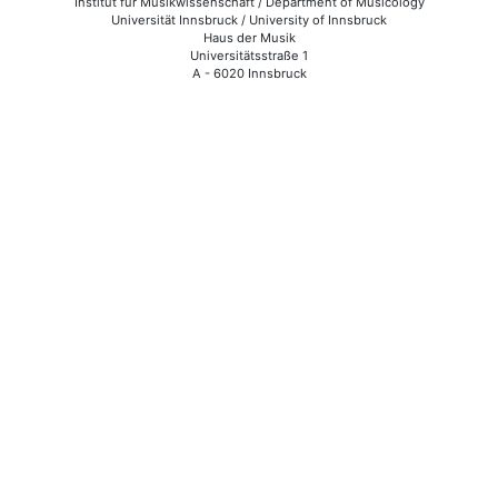
Institut für Musikwissenschaft / Department of Musicology
Universität Innsbruck / University of Innsbruck
Haus der Musik
Universitätsstraße 1
A - 6020 Innsbruck