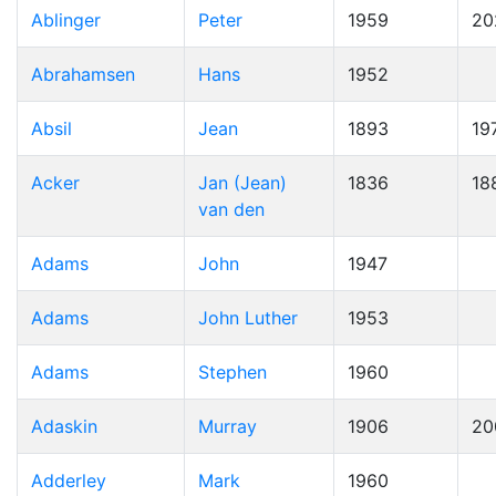
Ablinger
Peter
1959
20
Abrahamsen
Hans
1952
Absil
Jean
1893
19
Acker
Jan (Jean)
1836
18
van den
Adams
John
1947
Adams
John Luther
1953
Adams
Stephen
1960
Adaskin
Murray
1906
20
Adderley
Mark
1960