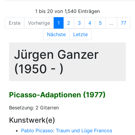
1 bis 20 von 1,540 Einträgen
Erste
Vorherige
1
2
3
4
5
…
77
Nächste
Letzte
Jürgen Ganzer
(1950 - )
Picasso-Adaptionen (1977)
Besetzung: 2 Gitarren
Kunstwerk(e)
Pablo Picasso
:
Traum und Lüge Francos