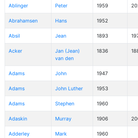
Ablinger
Peter
1959
20
Abrahamsen
Hans
1952
Absil
Jean
1893
19
Acker
Jan (Jean)
1836
18
van den
Adams
John
1947
Adams
John Luther
1953
Adams
Stephen
1960
Adaskin
Murray
1906
20
Adderley
Mark
1960