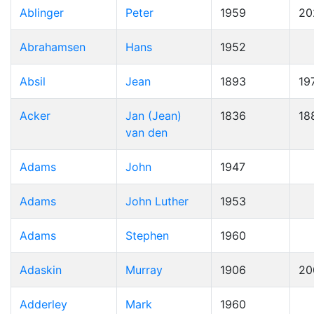
Ablinger
Peter
1959
20
Abrahamsen
Hans
1952
Absil
Jean
1893
19
Acker
Jan (Jean)
1836
18
van den
Adams
John
1947
Adams
John Luther
1953
Adams
Stephen
1960
Adaskin
Murray
1906
20
Adderley
Mark
1960