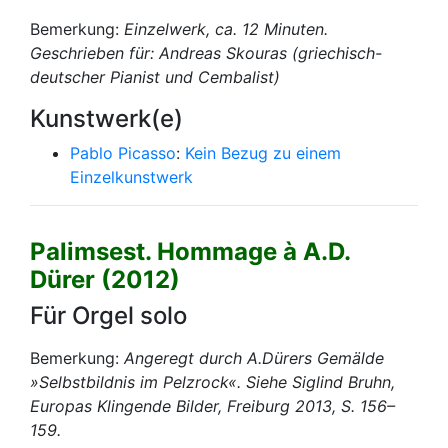
Bemerkung:
Einzelwerk, ca. 12 Minuten.
Geschrieben für: Andreas Skouras (griechisch-
deutscher Pianist und Cembalist)
Kunstwerk(e)
Pablo Picasso
:
Kein Bezug zu einem
Einzelkunstwerk
Palimsest. Hommage à A.D.
Dürer (2012)
Für Orgel solo
Bemerkung:
Angeregt durch A.Dürers Gemälde
»Selbstbildnis im Pelzrock«. Siehe Siglind Bruhn,
Europas Klingende Bilder, Freiburg 2013, S. 156–
159.