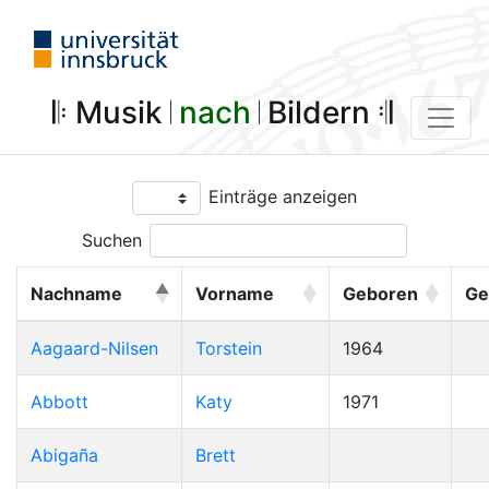
𝄆 Musik 𝄀
nach
𝄀 Bildern 𝄇
Einträge anzeigen
Suchen
Nachname
Vorname
Geboren
Ge
Aagaard-Nilsen
Torstein
1964
Abbott
Katy
1971
Abigaña
Brett