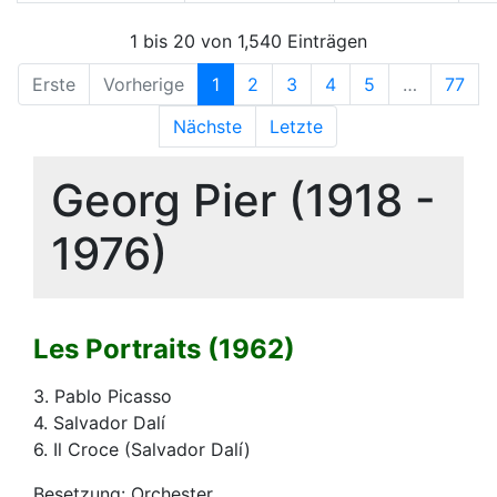
1 bis 20 von 1,540 Einträgen
Erste
Vorherige
1
2
3
4
5
…
77
Nächste
Letzte
Georg Pier (1918 -
1976)
Les Portraits (1962)
3. Pablo Picasso
4. Salvador Dalí
6. Il Croce (Salvador Dalí)
Besetzung: Orchester