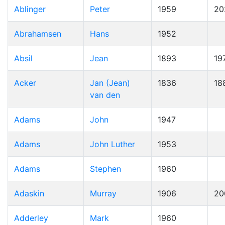
Ablinger
Peter
1959
20
Abrahamsen
Hans
1952
Absil
Jean
1893
19
Acker
Jan (Jean)
1836
18
van den
Adams
John
1947
Adams
John Luther
1953
Adams
Stephen
1960
Adaskin
Murray
1906
20
Adderley
Mark
1960