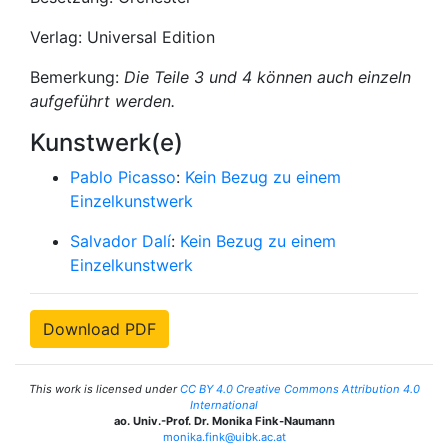
Verlag: Universal Edition
Bemerkung:
Die Teile 3 und 4 können auch einzeln
aufgeführt werden.
Kunstwerk(e)
Pablo Picasso
:
Kein Bezug zu einem
Einzelkunstwerk
Salvador Dalí
:
Kein Bezug zu einem
Einzelkunstwerk
Download PDF
This work is licensed under
CC BY 4.0 Creative Commons Attribution 4.0
International
ao. Univ.-Prof. Dr. Monika Fink-Naumann
monika.fink@uibk.ac.at