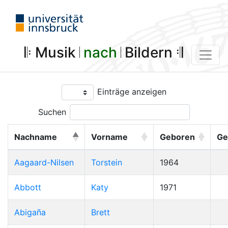
𝄆 Musik 𝄀
nach
𝄀 Bildern 𝄇
Einträge anzeigen
Suchen
Nachname
Vorname
Geboren
Ge
Aagaard-Nilsen
Torstein
1964
Abbott
Katy
1971
Abigaña
Brett