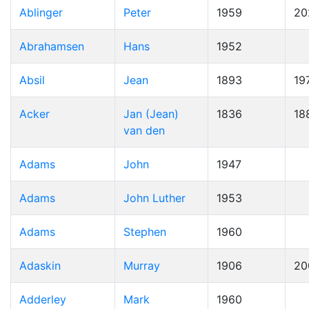
Ablinger
Peter
1959
20
Abrahamsen
Hans
1952
Absil
Jean
1893
19
Acker
Jan (Jean)
1836
18
van den
Adams
John
1947
Adams
John Luther
1953
Adams
Stephen
1960
Adaskin
Murray
1906
20
Adderley
Mark
1960