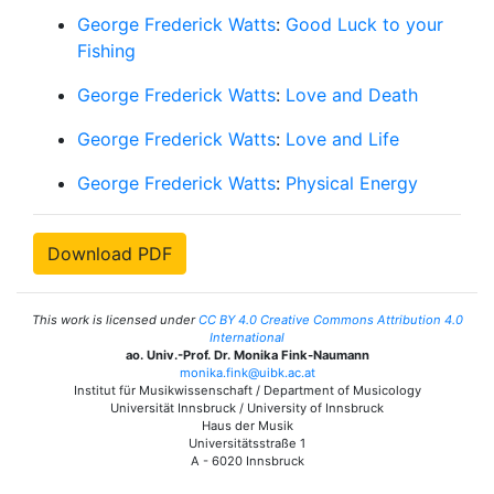
George Frederick Watts
:
Good Luck to your
Fishing
George Frederick Watts
:
Love and Death
George Frederick Watts
:
Love and Life
George Frederick Watts
:
Physical Energy
Download PDF
This work is licensed under
CC BY 4.0 Creative Commons Attribution 4.0
International
ao. Univ.-Prof. Dr. Monika Fink-Naumann
monika.fink@uibk.ac.at
Institut für Musikwissenschaft / Department of Musicology
Universität Innsbruck / University of Innsbruck
Haus der Musik
Universitätsstraße 1
A - 6020 Innsbruck