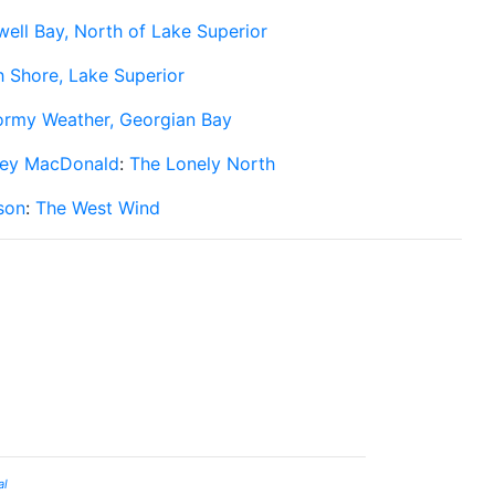
ell Bay, North of Lake Superior
 Shore, Lake Superior
ormy Weather, Georgian Bay
ey MacDonald
:
The Lonely North
son
:
The West Wind
al