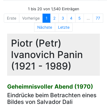
1 bis 20 von 1,540 Einträgen
Erste
Vorherige
1
2
3
4
5
…
77
Nächste
Letzte
Piotr (Petr)
Ivanovich Panin
(1921 - 1989)
Geheimnisvoller Abend (1970)
Eindrücke beim Betrachten eines
Bildes von Salvador Dali