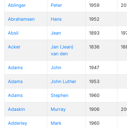
Ablinger
Peter
1959
20
Abrahamsen
Hans
1952
Absil
Jean
1893
19
Acker
Jan (Jean)
1836
18
van den
Adams
John
1947
Adams
John Luther
1953
Adams
Stephen
1960
Adaskin
Murray
1906
20
Adderley
Mark
1960