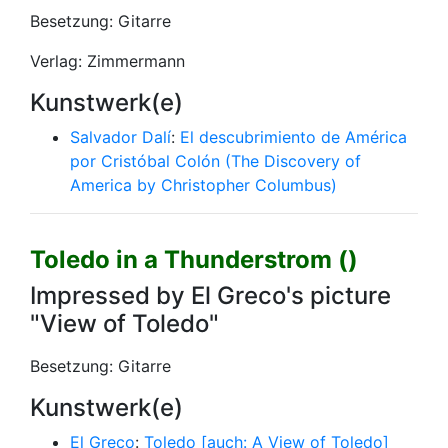
Besetzung: Gitarre
Verlag: Zimmermann
Kunstwerk(e)
Salvador Dalí
:
El descubrimiento de América
por Cristóbal Colón (The Discovery of
America by Christopher Columbus)
Toledo in a Thunderstrom ()
Impressed by El Greco's picture
"View of Toledo"
Besetzung: Gitarre
Kunstwerk(e)
El Greco
:
Toledo [auch: A View of Toledo]