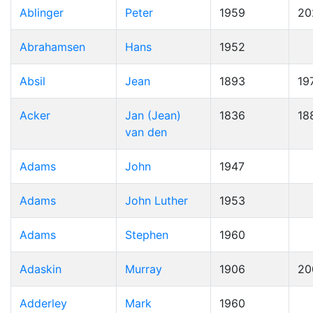
Ablinger
Peter
1959
20
Abrahamsen
Hans
1952
Absil
Jean
1893
19
Acker
Jan (Jean)
1836
18
van den
Adams
John
1947
Adams
John Luther
1953
Adams
Stephen
1960
Adaskin
Murray
1906
20
Adderley
Mark
1960