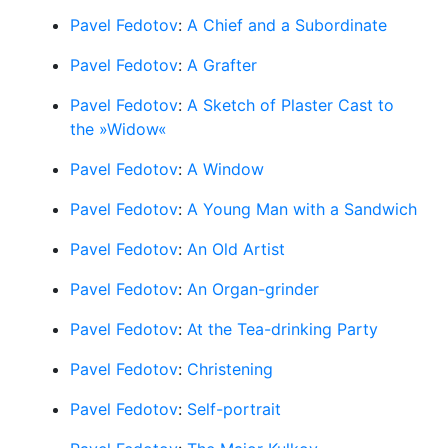
Pavel Fedotov
:
A Chief and a Subordinate
Pavel Fedotov
:
A Grafter
Pavel Fedotov
:
A Sketch of Plaster Cast to
the »Widow«
Pavel Fedotov
:
A Window
Pavel Fedotov
:
A Young Man with a Sandwich
Pavel Fedotov
:
An Old Artist
Pavel Fedotov
:
An Organ-grinder
Pavel Fedotov
:
At the Tea-drinking Party
Pavel Fedotov
:
Christening
Pavel Fedotov
:
Self-portrait