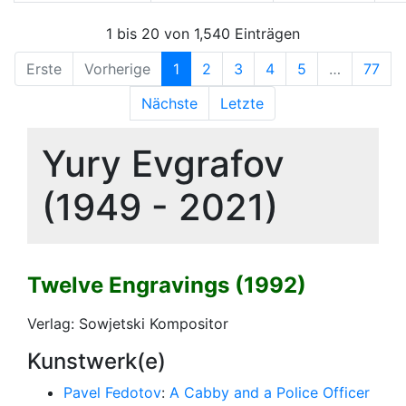
1 bis 20 von 1,540 Einträgen
Erste
Vorherige
1
2
3
4
5
…
77
Nächste
Letzte
Yury Evgrafov
(1949 - 2021)
Twelve Engravings (1992)
Verlag: Sowjetski Kompositor
Kunstwerk(e)
Pavel Fedotov
:
A Cabby and a Police Officer