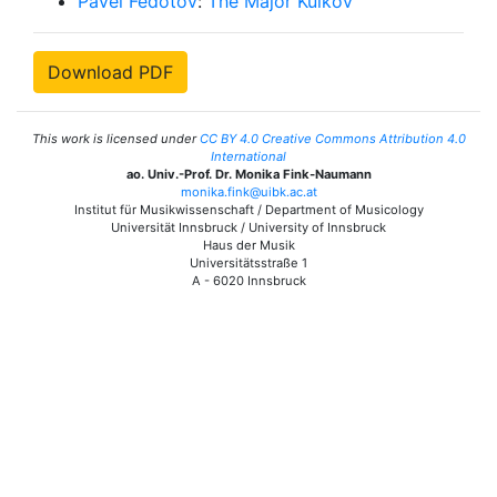
Pavel Fedotov
:
The Major Kulkov
Download PDF
This work is licensed under
CC BY 4.0 Creative Commons Attribution 4.0
International
ao. Univ.-Prof. Dr. Monika Fink-Naumann
monika.fink@uibk.ac.at
Institut für Musikwissenschaft / Department of Musicology
Universität Innsbruck / University of Innsbruck
Haus der Musik
Universitätsstraße 1
A - 6020 Innsbruck