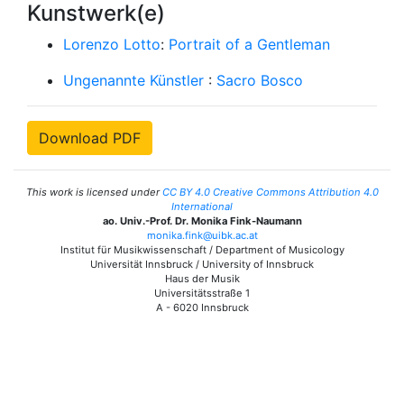
Kunstwerk(e)
Lorenzo Lotto
:
Portrait of a Gentleman
Ungenannte Künstler
:
Sacro Bosco
Download PDF
This work is licensed under
CC BY 4.0 Creative Commons Attribution 4.0
International
ao. Univ.-Prof. Dr. Monika Fink-Naumann
monika.fink@uibk.ac.at
Institut für Musikwissenschaft / Department of Musicology
Universität Innsbruck / University of Innsbruck
Haus der Musik
Universitätsstraße 1
A - 6020 Innsbruck