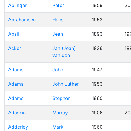
Ablinger
Peter
1959
20
Abrahamsen
Hans
1952
Absil
Jean
1893
19
Acker
Jan (Jean)
1836
18
van den
Adams
John
1947
Adams
John Luther
1953
Adams
Stephen
1960
Adaskin
Murray
1906
20
Adderley
Mark
1960