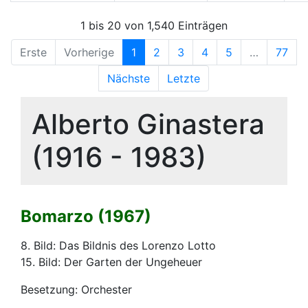
1 bis 20 von 1,540 Einträgen
Erste
Vorherige
1
2
3
4
5
…
77
Nächste
Letzte
Alberto Ginastera
(1916 - 1983)
Bomarzo (1967)
8. Bild: Das Bildnis des Lorenzo Lotto
15. Bild: Der Garten der Ungeheuer
Besetzung: Orchester