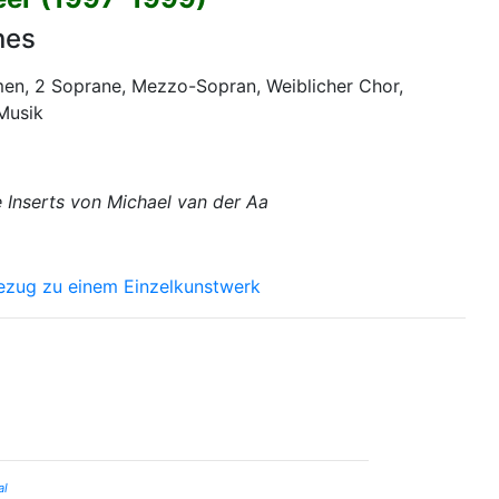
nes
en, 2 Soprane, Mezzo-Sopran, Weiblicher Chor,
 Musik
e Inserts von Michael van der Aa
ezug zu einem Einzelkunstwerk
al