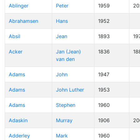
Ablinger
Peter
1959
20
Abrahamsen
Hans
1952
Absil
Jean
1893
19
Acker
Jan (Jean)
1836
18
van den
Adams
John
1947
Adams
John Luther
1953
Adams
Stephen
1960
Adaskin
Murray
1906
20
Adderley
Mark
1960