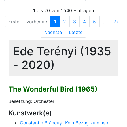
1 bis 20 von 1,540 Einträgen
Erste
Vorherige
1
2
3
4
5
…
77
Nächste
Letzte
Ede Terényi (1935
- 2020)
The Wonderful Bird (1965)
Besetzung: Orchester
Kunstwerk(e)
Constantin Brâncuşi
:
Kein Bezug zu einem