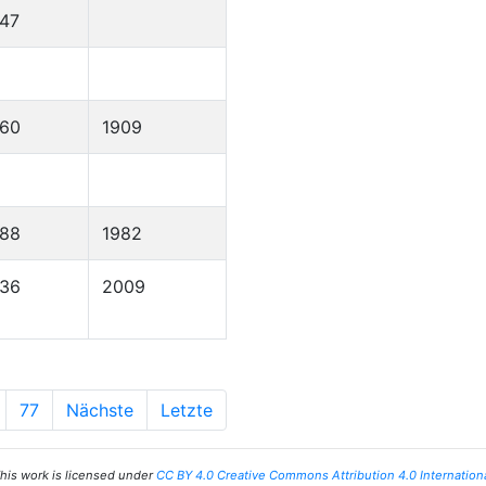
47
860
1909
888
1982
936
2009
77
Nächste
Letzte
his work is licensed under
CC BY 4.0 Creative Commons Attribution 4.0 Internation