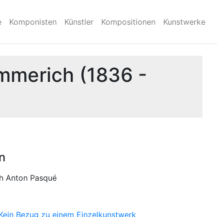
e
Komponisten
Künstler
Kompositionen
Kunstwerke
mmerich (1836 -
n
ich Anton Pasqué
Kein Bezug zu einem Einzelkunstwerk