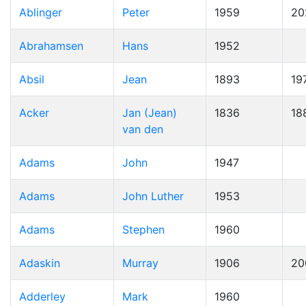
Ablinger
Peter
1959
20
Abrahamsen
Hans
1952
Absil
Jean
1893
19
Acker
Jan (Jean)
1836
18
van den
Adams
John
1947
Adams
John Luther
1953
Adams
Stephen
1960
Adaskin
Murray
1906
20
Adderley
Mark
1960