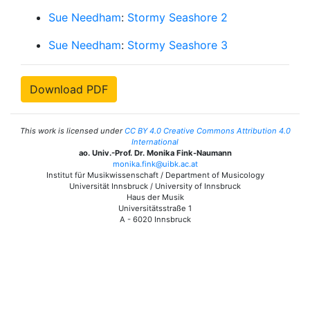
Sue Needham
:
Stormy Seashore 2
Sue Needham
:
Stormy Seashore 3
Download PDF
This work is licensed under
CC BY 4.0 Creative Commons Attribution 4.0
International
ao. Univ.-Prof. Dr. Monika Fink-Naumann
monika.fink@uibk.ac.at
Institut für Musikwissenschaft / Department of Musicology
Universität Innsbruck / University of Innsbruck
Haus der Musik
Universitätsstraße 1
A - 6020 Innsbruck