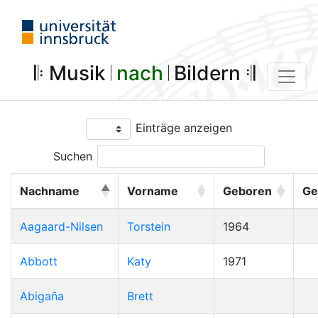
𝄆 Musik 𝄀
nach
𝄀 Bildern 𝄇
Einträge anzeigen
Suchen
Nachname
Vorname
Geboren
Ge
Aagaard-Nilsen
Torstein
1964
Abbott
Katy
1971
Abigaña
Brett