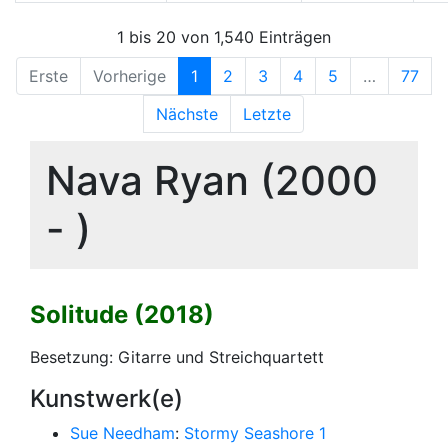
1 bis 20 von 1,540 Einträgen
Erste
Vorherige
1
2
3
4
5
…
77
Nächste
Letzte
Nava Ryan (2000
- )
Solitude (2018)
Besetzung: Gitarre und Streichquartett
Kunstwerk(e)
Sue Needham
:
Stormy Seashore 1